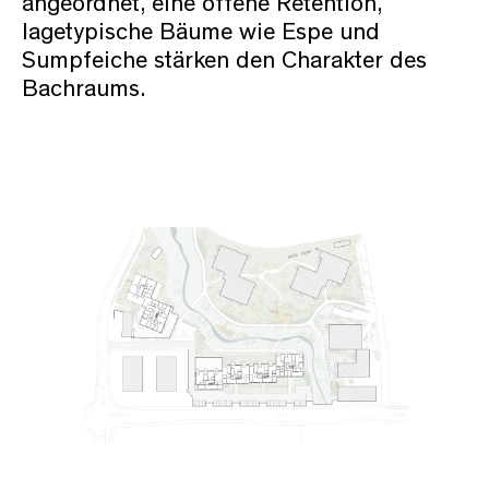
angeordnet, eine offene Retention,
lagetypische Bäume wie Espe und
Sumpfeiche stärken den Charakter des
Bachraums.